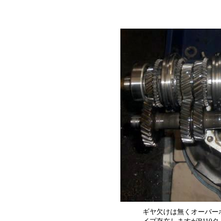
ギヤ欠けは無くオーバーホ