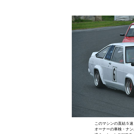
このマシンの直結５速
オーナーの車検・ナン