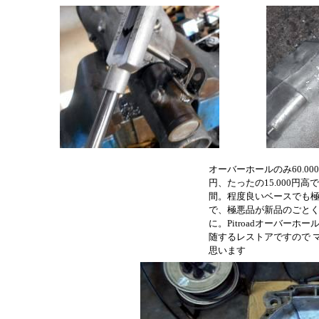
オーバーホールのみ60.00
円、たったの15.000円
間。程度良いベースでも
で、極悪品が新品のごと
に。Pitroadオーバー
随するレストアですので 
思います