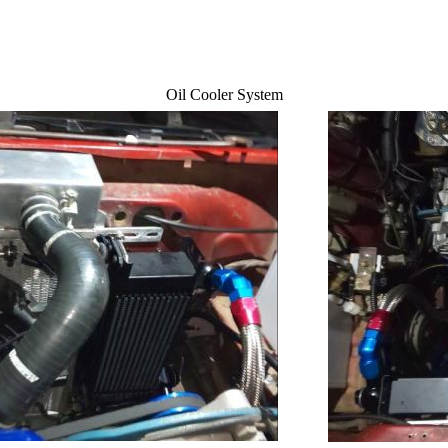
Oil Cooler System