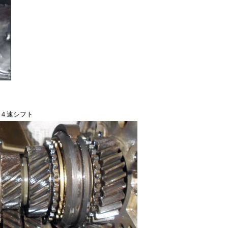
４速シフト