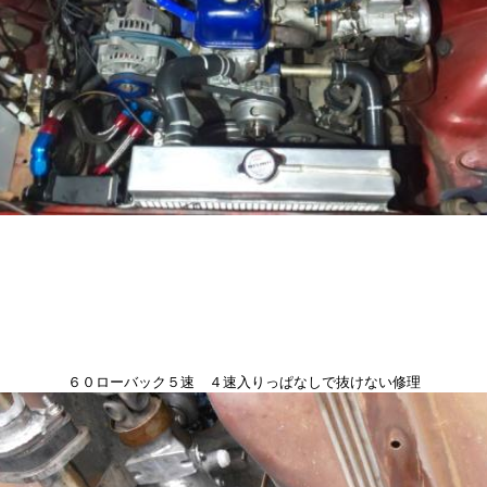
６０ローバック５速 ４速入りっぱなしで抜けない修理