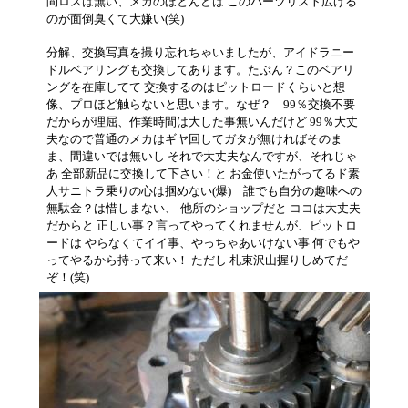
間ロスは無い、メカのほとんどは このパーツリスト広げる
のが面倒臭くて大嫌い(笑)
分解、交換写真を撮り忘れちゃいましたが、アイドラニー
ドルベアリングも交換してあります。たぶん？このベアリ
ングを在庫してて 交換するのはピットロードくらいと想
像、プロほど触らないと思います。なぜ？ 99％交換不要
だからが理屈、作業時間は大した事無いんだけど 99％大丈
夫なので普通のメカはギヤ回してガタが無ければそのま
ま、間違いでは無いし それで大丈夫なんですが、それじゃ
あ 全部新品に交換して下さい！と お金使いたがってるド素
人サニトラ乗りの心は掴めない(爆) 誰でも自分の趣味への
無駄金？は惜しまない、
他所のショップだと ココは大丈夫
だからと 正しい事？言ってやってくれませんが、ピットロ
ードは やらなくてイイ事、やっちゃあいけない事 何でもや
ってやるから持って来い！ ただし 札束沢山握りしめてだ
ぞ！(笑)