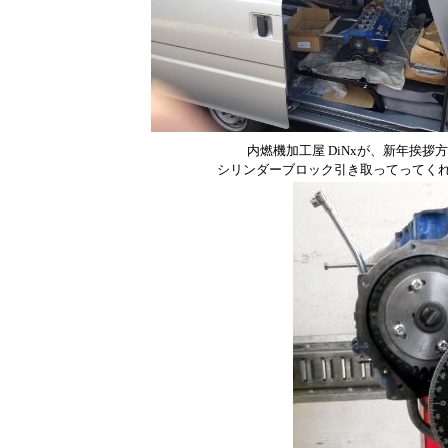
内燃機加工屋 DiNxが、新年挨拶
シリンダーブロック引き取ってってく