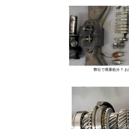
弊社で廃棄処分？ お