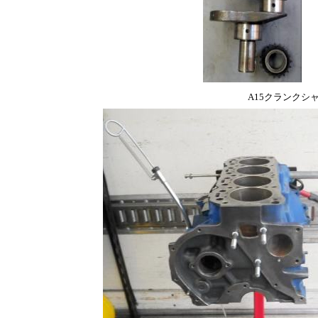
A15クランクシ