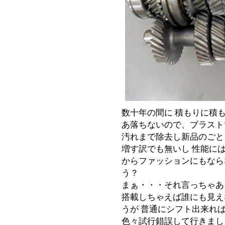
数十年の間に 積もりに積
あ落ちないので、ブラスト
汚れまで除去し新品のごと
増す訳でも無いし 性能に
からファッションにもなら
う？
まぁ・・・それ言っちゃあ
搭載しちゃえば誰にも見え
うが 普通にシフト出来れ
色々試行錯誤して行きまし