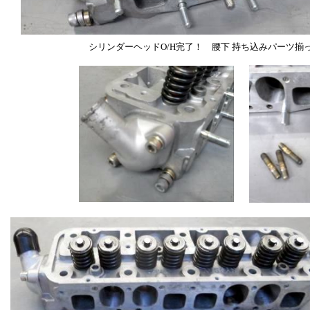
シリンダーヘッドO/H完了！ 腰下 持ち込みパーツ揃