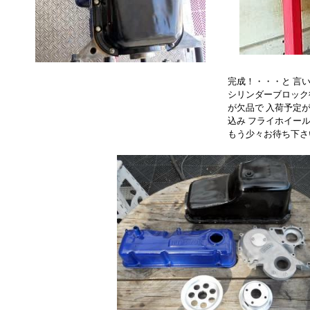
完成！・・・と 言
シリンダーブロック
が欠品で 入荷予定
込み フライホイー
もう少々お待ち下さ