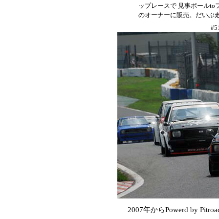
ップレースで 見事ポールto
のオーナーに販売。だいぶ
#
2007年からPowerd by P