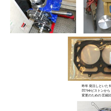
昨年 発注しといた 
凹79Φピストンから
変更のための 圧縮