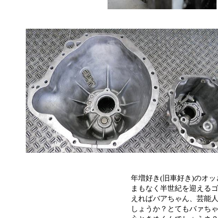
年増好き(旧車好き)のオ
まもなく半世紀を迎えるゴ
えればバアちゃん、芸能人
しょうか？とてもバァちゃ