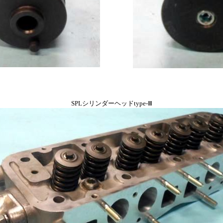
SPLシリンダーヘッドtype-Ⅲ