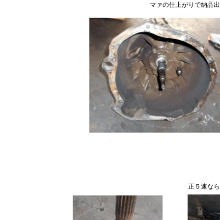
マァの仕上がりで納品出
正５速なら