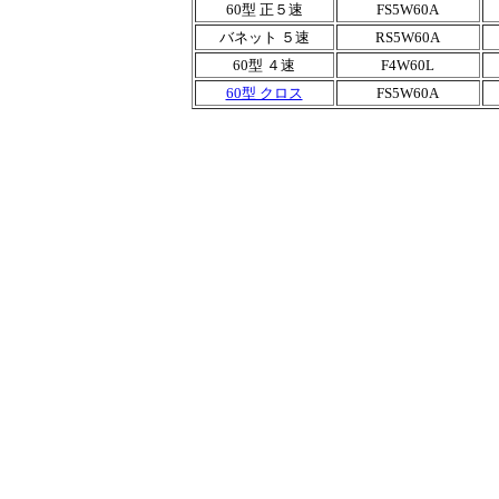
60型 正５速
FS5W60A
バネット ５速
RS5W60A
60型 ４速
F4W60L
60型 クロス
FS5W60A