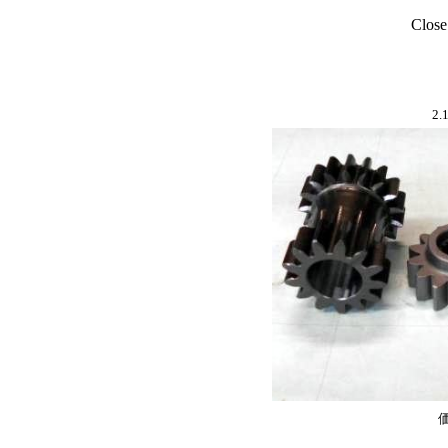
Close
2