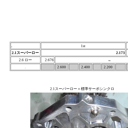
.
1st
2.1スーパーロー
2.173
2.6 ロー
2.676
→
.
2.600
2.400
2.200
2.1スーパーロー＋標準サーボシンクロ