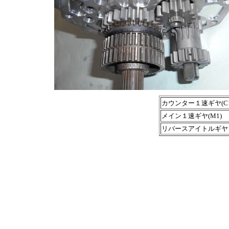
カウンター１速ギヤ(C1
メイン１速ギヤ(M1)
リバースアイトルギヤ