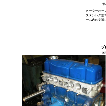
価
ヒーターホー
ステンレス製
ーム内の美観
ブ
全長